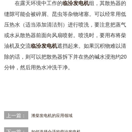
在露天环境中工作的
组，其散热器的
临汾发电机
缝隙可能会被碎屑、昆虫等杂物堵塞。可以经常用低
压热水（适当添加清洁剂）进行喷洗，要注意把蒸气
或水从散热器前面向风扇喷射。喷洗时，要用布将柴
油机及交流
遮挡起来。如果沉积物难以清
临汾发电机
除的话，则可以把散热器拆下并在热的碱水浸泡约20
分钟，然后用热水冲洗干净。
上一篇：
潍柴发电机的应用领域
下一篇：
如何选择合适的柴油发电机